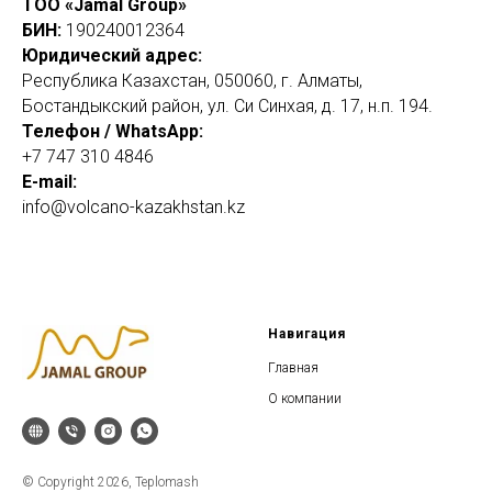
ТОО «Jamal Group»
БИН:
190240012364
Юридический адрес:
Республика Казахстан, 050060, г. Алматы,
Бостандыкский район, ул. Си Синхая, д. 17, н.п. 194.
Телефон / WhatsApp:
+7 747 310 4846
E-mail:
info@volcano-kazakhstan.kz
Навигация​
Главная​
О компании
© Copyright 2026, Teplomash